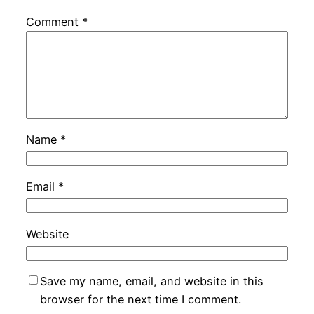
Comment
*
Name
*
Email
*
Website
Save my name, email, and website in this
browser for the next time I comment.