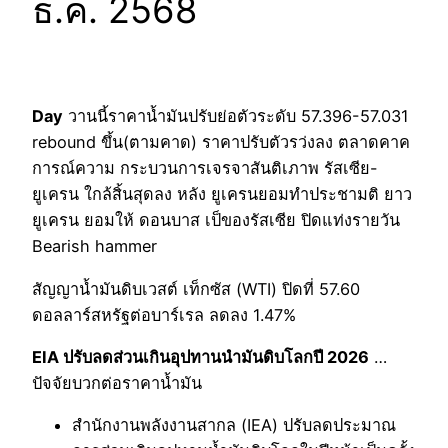
ธ.ค. 2568
Day
วานนี้ราคาน้ำมันปรับย่อตัวระดับ 57.396-57.031
rebound ขึ้น(ตามคาด) ราคาปรับตัวรว่งลง ตลาดคาค
การณ์ความ กระบวนการเจรจาสันติเภาพ รัสเซีย-
ยูเครน ใกล้สิ้นสุดลง หลัง ยูเครนยอมทำประชามติ ยาว
ยูเครน ยอมให้ ดอนบาส เป็ของรัสเซีย ปิดแท่งรายวัน
Bearish hammer
สัญญาน้ำมันดิบเวสต์ เท็กซัส (WTI) ปิดที่ 57.60
ดอลลาร์สหรัฐต่อบาร์เรล ลดลง 1.47%
EIA ปรับลดส่วนเกินอุปทานนำมันดิบโลกปี 2026
…
ปัจจัยบวกต่อราคาน้ำมัน
สำนักงานพลังงานสากล (IEA) ปรับลดประมาณ