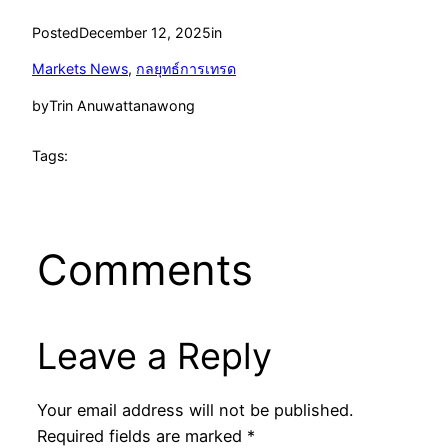
Posted
December 12, 2025
in
Markets News
, 
กลยุทธ์การเทรด
by
Trin Anuwattanawong
Tags:
Comments
Leave a Reply
Your email address will not be published.
Required fields are marked
*