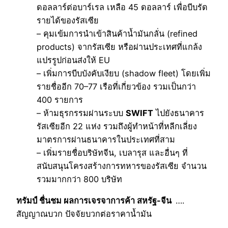
ดอลลาร์ต่อบาร์เรล เหลือ 45 ดอลลาร์ เพื่อบีบรัด
รายได้ของรัสเซีย
– คุมเข้มการนำเข้าสินค้าน้ำมันกลั่น (refined
products) จากรัสเซีย หรือผ่านประเทศที่แกล้ง
แปรรูปก่อนส่งให้ EU
– เพิ่มการบีบบังคับเงียบ (shadow fleet) โดยเพิ่ม
รายชื่ออีก 70–77 เรือที่เกี่ยวข้อง รวมเป็นกว่า
400 รายการ
– ห้ามธุรกรรมผ่านระบบ
SWIFT
ไปยังธนาคาร
รัสเซียอีก 22 แห่ง รวมถึงผู้ทำหน้าที่หลีกเลี่ยง
มาตรการผ่านธนาคารในประเทศที่สาม
– เพิ่มรายชื่อบริษัทจีน, เบลารุส และอื่นๆ ที่
สนับสนุนโครงสร้างการทหารของรัสเซีย จำนวน
รวมมากกว่า 800 บริษัท
ทรัมป์ ชื่นชม ผลการเจรจาการค้า สหรัฐ-จีน
….
สัญญาณบวก ปัจจัยบวกต่อราคาน้ำมัน