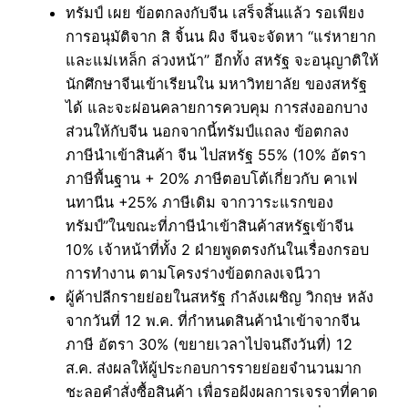
ทรัมป์ เผย ข้อตกลงกับจีน เสร็จสิ้นแล้ว รอเพียง
การอนุมัติจาก สิ จิ้นน ผิง จีนจะจัดหา “แร่หายาก
และแม่เหล็ก ล่วงหน้า” อีกทั้ง สหรัฐ จะอนุญาติให้
นักศึกษาจีนเข้าเรียนใน มหาวิทยาลัย ของสหรัฐ
ได้ และจะผ่อนคลายการควบคุม การส่งออกบาง
ส่วนให้กับจีน นอกจากนี้ทรัมป์แถลง ข้อตกลง
ภาษีนำเข้าสินค้า จีน ไปสหรัฐ 55% (10% อัตรา
ภาษีพื้นฐาน + 20% ภาษีตอบโต้เกี่ยวกับ คาเฟ
นทานีน +25% ภาษีเดิม จากวาระแรกของ
ทรัมป์”ในขณะที่ภาษีนำเข้าสินค้าสหรัฐเข้าจีน
10% เจ้าหน้าที่ทั้ง 2 ฝ่ายพูดตรงกันในเรื่องกรอบ
การทำงาน ตามโครงร่างข้อตกลงเจนีวา
ผู้ค้าปลีกรายย่อยในสหรัฐ กำลังเผชิญ วิกฤษ หลัง
จากวันที่ 12 พ.ค. ที่กำหนดสินค้านำเข้าจากจีน
ภาษี อัตรา 30% (ขยายเวลาไปจนถึงวันที่) 12
ส.ค. ส่งผลให้ผู้ประกอบการรายย่อยจำนวนมาก
ชะลอคำสั่งซื้อสินค้า เพื่อรอฝังผลการเจรจาที่คาด