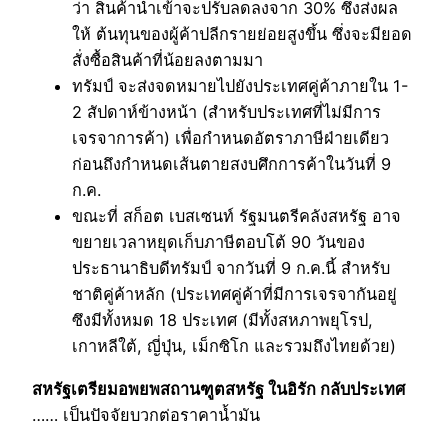
ว่า สินค้านำเข้าจะปรับลดลงจาก 30% ซึ่งส่งผล
ให้ ต้นทุนของผู้ค้าปลีกรายย่อยสูงขึ้น ซึ่งจะมียอด
สั่งซื้อสินค้าที่น้อยลงตามมา
ทรัมป์ จะส่งจดหมายไปยังประเทศคู่ค้าภายใน 1-
2 สัปดาห์ข้างหน้า (สำหรับประเทศที่ไม่มีการ
เจรจาการค้า) เพื่อกำหนดอัตราภาษีฝ่ายเดียว
ก่อนถึงกำหนดเส้นตายสงบศึกการค้าในวันที่ 9
ก.ค.
ขณะที่ สก็อต เบสเซนท์ รัฐมนตรีคลังสหรัฐ อาจ
ขยายเวลาหยุดเก็บภาษีตอบโต้ 90 วันของ
ประธานาธิบดีทรัมป์ จากวันที่ 9 ก.ค.นี้ สำหรับ
ชาติคู่ค้าหลัก (ประเทศคู่ค้าที่มีการเจรจากันอยู่
ซึงมีทั้งหมด 18 ประเทศ (มีทั้งสหภาพยุโรป,
เกาหลีใต้, ญี่ปุ่น, เม็กซิโก และรวมถึงไทยด้วย)
สหรัฐเตรียมอพยพสถานฑูตสหรัฐ ในอิรัก กลับประเทศ
…… เป็นปัจจัยบวกต่อราคาน้ำมัน