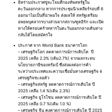
อิหร่านประกาศขู่จะโจมตีกองทัพสหรัฐใน
ตะวันออกกลาง หากการประชุมนิวเคลียร์รอบที่ 6
ออกมาไม่เป็นที่น่าพอใจ ส่งผลให้ สหรัฐเตรียม
อพยพบุคลากรบางส่วนจากสถานฑูตอิรัก และเปิด
ทางให้ครอบครัวทหารในตะวันออกกลางเดินทาง
กลับได้โดยสมัครใจ
ประกาศ จาก World Bank ธนาคารโลก
– เศรษฐกิจโลก ลดคาดการณ์การเติบโต ปี
2025 เหลือ 2.3% (เดิม2.7%) จากผลกระทบ
นโยบายภาษีของทรัมป์ ซึ่งส่งผลต่อการค้า
ระหว่างประเทศและความเชื่อมั่นทางเศรษฐกิจ è
เศรษฐกิจชะลอตัว
– เศรษฐกิจสหรัฐ ลดคาดการณ์การเติบโต ปี
2025 เหลือ 1.4 %(เดิม 2.3%)
– เศรษฐกิจ ยูโรโซน ลดคาดการณ์การเติบโต ปี
2025 เหลือ 0.7 %(เดิม 1.0 %)
– เศรษฐกิจ จีน คงคาดการณ์การเติบโต ปี 2025