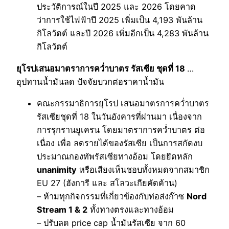
ประวัติการณ์ในปี 2025 และ 2026 โดยคาด
ว่าการใช้ไฟฟ้าปี 2025 เพิ่มเป็น 4,193 พันล้าน
กิโลวัตต์ และปี 2026 เพิ่มอีกเป็น 4,283 พันล้าน
กิโลวัตต์
ยุโรปเสนอมาตราการคว่ำบาตร รัสเซีย ชุดที่ 18
…
อุปทานน้ำมันลด ปัจจัยบวกต่อราคาน้ำมัน
คณะกรรมาธิการยุโรป เสนอมาตรการคว่ำบาตร
รัสเซียชุดที่ 18 ในวันอังคารที่ผ่านมา เนื่องจาก
การรุกรานยูเครน โดยมาตราการคว่ำบาตร ต่อ
เนื่อง เพื่อ ลดรายได้ของรัสเซีย เป็นการสกัดงบ
ประมาณกองทัพรัสเซียทางอ้อม โดยยึดหลัก
unanimity
หรือเสียงเห็นชอบทั้งหมดจากสมาชิก
EU 27 (ฮังการี และ สโลวะเกียคัดค้าน)
– ห้ามทุกกิจกรรมที่เกี่ยวข้องกับท่อส่งก๊าซ
Nord
Stream 1 & 2
ทั้งทางตรงและทางอ้อม
– ปรับลด price cap น้ำมันรัสเซีย จาก 60