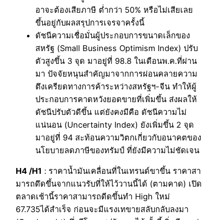
อาจะต้องเสียภาษี ต่ำกว่า 50% หรือไม่เสียเลย
ขึ้นอยู่กับผลสรุปการเจรจาครั้งนี้
ดัชนีความเชื่อมั่นผู้ประกอบการขนาดเล็กของ
สหรัฐ (Small Business Optimism Index) ปรับ
ตัวสูงขึ้น 3 จุด มาอยู่ที่ 98.8 ในเดือนพ.ค.ที่ผ่าน
มา ปัจจัยหนุนสำคัญมาจากการผ่อนคลายความ
ตึงเครียดทางการค้าระหว่างสหรัฐฯ-จีน ทำให้ผู้
ประกอบการคาดหวังยอดขายที่เพิ่มขึ้น ส่งผลให้
ดัชนีปรับตัวดีขึ้น แต่ยังคงมีคือ ดัชนีความไม่
แน่นอน (Uncertainty Index) ยังเพิ่มขึ้น 2 จุด
มาอยู่ที่ 94 สะท้อนความวิตกเกี่ยวกับอนาคตของ
นโยบายลดภาษีของทรัมป์ ที่ยังมีความไม่ชัดเจน
H4 /H1
: ราคาน้ำมันเคลื่อนที่ในเทรนด์ขาขึ้น ราคาสา
มารถดึดขึ้นจากแนวรับที่ให้ไว้วานนี้ได้ (ตามคาด) เปิด
ตลาดเช้านี้ราคาสามารถดีดขึ้นทำ High ใหม่
67.735ได้สำเร็จ ก่อนจะมีแรงเทขายสลับกลับลงมา