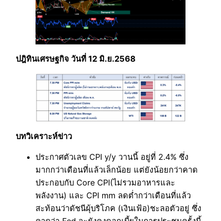
ปฎิทินเศรษฐกิจ วันที่ 12 มิ.ย.2568
บทวิเคราะห์ข่าว
ประกาศตัวเลข CPI y/y วานนี้ อยู่ที่ 2.4% ซึ่ง
มากกว่าเดือนที่แล้วเล็กน้อย แต่ยังน้อยกว่าคาด
ประกอบกับ Core CPI(ไม่รวมอาหารและ
พลังงาน) และ CPI mm ลดต่ำกว่าเดือนที่แล้ว
สะท้อนว่าดัชนีผุ้บริโภค (เงินเฟ้อ)ชะลอตัวอยู่ ซึ่ง