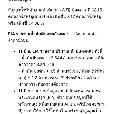
สัญญาน้ำมันดิบเวสต์ เท็กซัส (WTI) ปิดตลาดที่ 68.15
ดอลลาร์สหรัฐต่อบาร์เรล เพิ่มขึ้น 3.17 ดอลลาร์สหรัฐ
หรือ เพิ่มขึ้น 4.88 %
EIA รายงานน้ำมันดิบคงคลังลดลง
… ส่งผลบวกต่อ
ราคาน้ำมัน
11 มิ.ย. EIA รายงาน ปริมาณ น้ำมันคงคลัง ดังนี้
– น้ำมันดิบลดลง –3.644 ล้านบาร์เรล (ลดลง 8%
ต่ำกว่าค่าเฉลี่ย 5 ปี)
– น้ำมันเบนซิน + 1.5 ล้านบาร์เรล / ดีเซล(นำ้มัน
เตา) + 1.2 ล้านบาร์เรล ซึ่งยังคงถือว่า ไม่เยอะ
มากกว่าระดับความต้องการ
11 มิ.ย. รายงานข้อมูลจากสำนักงานสารสนเทศ
พลังงานสหรัฐฯ (EIA) ชี้ว่า ศูนย์ข้อมูลที่ใช้
พลังงานสูง (เพื่อสนับสนุน AI และคริปโทเคอร์เรน
ซี) จะทำให้การใช้ไฟฟ้าในสหรัฐฯ พุ่งสูงสุดเป็น