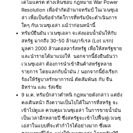
เดโมแครต ต่างเห็นชอบ กฎหมาย War Power
Resolution เพื่อจำกัดอำนาจทรัมป์ ในเวเนซุเอ
ล่า เพื่อเป็นข้อจำกัดใการที่ทรัมป์จะดำเนินการ
ใดๆ กับเวเนซุเอล่า แม้ว่าก่อนหน้านี้
ทรัมป์ยืนยัน เวเนซุเอลา จะส่งมอบน้ำมันให้กับ
สหรัฐ มากถึง 30-50 ล้านบาร์เรล (Lot แรก)
มูลค่า 2000 ล้านดอลลาร์สหรัฐ เพื่อให้สหรัฐขาย
และนำรายได้มาแบ่งให้ นอกจากนี้ยังยืนยันว่า
เวเนซุเอล่า ต้องการนำเข้าสินค้าสหรัฐหลาย
รายการ โดยแลกกับน้ำมัน / นอกจากนี้ยังเรียก
ร้องให้รัฐบาลรักษาการณ์ ตัดสัมพันธ กับ จีน
อิหร่าน และ รัสเซีย
9 ม.ค. ทรัมป์กล่าวตำหนิ กฎหมายดังกล่าว แต่ยัง
คงเดินหน้า ถึงความเป็นไปได้ในการที่สหรัฐ จะ
เข้าไปดูแล ควบคุมเวเนซุเอล่า ในการขายน้ำมัน
เป็นเวลาอีกหลายปี ซึ่งสหรัฐจะเข้าไปฟื้นฟูเวเนซุ
เอล่าในแบบที่จะทำกำไรได้อย่างมาก ซึ่งผล