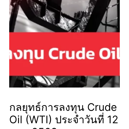
กลยุทธ์การลงทุน Crude
Oil (WTI) ประจำวันที่ 12