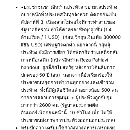
•ประชาชนชาวอิหร่านประท้วง ขยายวงประท้วง
อย่างหนักทั่วประเทศในทุกจังหวัด ติดต่อกันเป็น
สัปดาห์ที่ 3 เนื่องจากไม่พอใจที่การทำงานของ
รัฐบาลอิหร่าน ทำให้ค่าครองชีพพุ่งสูงขึ้น (1.4
ล้านเรียล / 1 USD) (ก่อน วิกฤษเงินเฟ้อ 300000
IRR/ USD) เศรษฐกิจตกต่ำ นอกจากนี้ กลุ่มผู้
ประท้วง ยังมีการเชียร ให้กษัตรอิหร่านเสด็จกลับ
มาเหมือนเดิม (กษัตรอิหร่าน Reza Pahlavi
handout ถูกลี้ภัยไปสหรัฐ หลังการโค้นล้มการ
ปกครอง 50 ปีก่อน) นอกจากนี้ยังเรียกร้องให้
ประชาชนหยุดการทำงานทุกอย่างและเช้าร่วม
ประท้วง ทั้งนี้มีผู้เสียชิวิตแล้วอยางน้อย 500 คน
จากการสลายการชุมนุม + ผู้ประท้วงถูกจับกุม
มากกว่า 2600 คน (รัฐบาลประกาศติด
อินเตอร์เน็ตก่อนหน้านี้ 10 ชั่วโมง เพื่อ ไม่ให้
ประชาชนส่งภาพการประท้วงออกนอกประเทศ)
ทรัมป์กล่าว เตรียมใช้กำลังทางทหารแทรกแซง