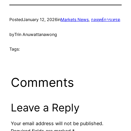
Posted
January 12, 2026
in
Markets News
, 
กลยุทธ์การเทรด
by
Trin Anuwattanawong
Tags:
Comments
Leave a Reply
Your email address will not be published.