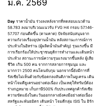
ม.ค. 2569
Day
ราคาน้ำมัน ร่วงลงหลังจากที่ทดสอบแนวต้าน
58.783 ลงมาบริเวณแนวรับ FVG H4 กรอบ 57.146-
57.707 ก่อนดีดขึ้น (ตามคาด) ปัจจัยสนับสนุนจาก
ความกังวลเรื่องอุปทานน้ำมัน หลังสถานะการณ์การ
ประท้วงในอิหร่าน (ผู้ผลิตน้ำมันสำคัญ) รุนแรงขึ้น มี
การเรียกร้องให้ประชุาชนยุติการทำงานและเดินหน้า
ประท้วง สถานะการณ์ความรุนแรงมากขึ้นหลัง ผู้เสีย
ชีวิต เกิน 500 คน จากการสลายการชุมนุม และ
มากกว่า 2500 คนโดนจับกุม นอกจากนี้ยังมีการที่
รัสเซียไม่เห็นด้วยกับข้อตกลงสันติภาพในยูเครน เดิน
หน้าโจมตียูเครนอย่างต่อเนื่่อง เป็นเหตุให้ทรัมป์ต้อง
ร่างกฎหมาย เก็บภาษี500% กับประเทศลูกค้ารัสเซีย
ความขัดแย้งในตะวันออกกลางยังคงมีอย่างต่อเนื่อง
สหรัฐและพันธมิตร เดินหน้า โจมตีกลุ่ม ISIS ใน อิรัก