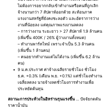
ไม่ต้องการอยากกลับเข้าทำงานหรือคนที่ถูกเลิก
จ้างนานกว่า 7 สัปดาห์ออกด้วย สะท้อนภาค
แรงงานสหรัฐที่ยังคงชะลอตัว และอัตราการว่าง
งานที่น้อยลง แต่คุณภาพแรงงานลดลง
– การว่างงาน ระยะยาว > 27 สัปดาห์ 1.9 ล้านคน
(เพิ่มขึ้น 400K / 26% ผู้ว่างงานทั้งหมด)
– ทำงานพาร์ทไทม์ เพราะจำเป็น 5.3 ล้านคน
(เพิ่มขึ้น 1 ล้านคน)
– คนอยากทำงานแต่ไม่ได้งาน (เพิ่มขึ้น 6.2 ล้าน
คน)
9 ม.ค.ประกาศ ค่าจ้างเฉลียรายชั่วโมง ชั่วโมง
ธ.ค. +0.3% (เดือน พ.ย. +0.1%) แต่ชั่วโมงทำงาน
เฉลี่ยลดลง นายจ้างลดชั่วโมงการทำงานเพื่อ
ประหยัดต้นทุน
สถานะการประท้วงในอิหร่านรุนแรงขึ้น
… ปัจจัยกดดัน
ราคาน้ำมัน