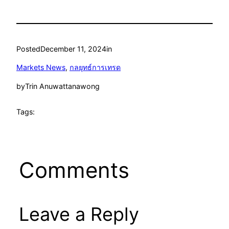
Posted
December 11, 2024
in
Markets News
, 
กลยุทธ์การเทรด
by
Trin Anuwattanawong
Tags:
Comments
Leave a Reply