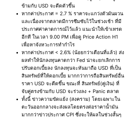
ข้ามกับ USD จะดีดตัวขึ้น
หากค่าประกาศ = 2.7 % ราคาจะแกว่งตัวผันผวน
และเนื่องจากตลาดมีการซึมซับไว้ในช่วงเช้า ที่มี
ประกาศค่าคาดการณ์ไว้แล้ว แนะนำให้เข้าเทรด
อีกที ในเวลา 9.00 PM เพื่อดู Price Action H1
เพื่อหาจังหวะการทำกำไร
หากค่าประกาศ < 2.6% (น้อยกว่าเดือนที่แล้ว) ส่ง
ผลทำให้นักลงทุนคาดกว่า Fed น่าจะยกเลิกการ
ปรับดอกเบี้ยลง นักลงทุนจะหันมาถือ USD ที่เป็น
สินทรัพย์ที่ให้ดอกเบี้ย มากกว่าการถือสินทรัพย์อื่น
ราคา USD จะดีดขึ้น ขณะที่ สินทรัพย์(คู่เงิน) ที่
จับคู่ตรงข้ามกับ USD จะร่วงลง + Panic ตลาด
ทั้งนี้ ข่าวความขัดแย้ง (สงคราม) โดยเฉพาะใน
ตะวันออกกลางจะส่งผลโดยตรงต่อราคาน้ำมัน
มากกว่าข่าวประกาศ CPI ซึ่งจะให้ผลในช่วงสั้นๆ