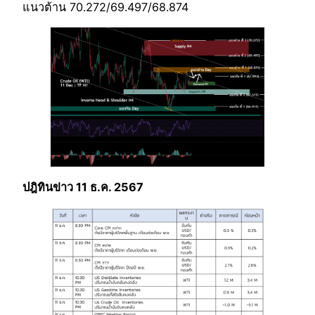
แนวต้าน 70.272/69.497/68.874
ปฎิทินข่าว 11 ธ.ค. 2567