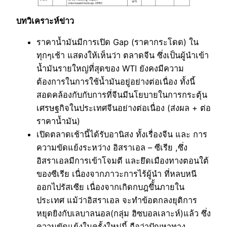
บทวิเคราะห์ข่าว
ราคาน้ำมันมีการเปิด Gap (ราคากระโดด) ใน
ทุกๆเช้า แสดงให้เห็นว่า ตลาดจีน ซึ่งเป็นผู้นำเข้า
น้ำมันรายใหญ่ที่สุดของ WTI ยังคงมีความ
ต้องการในการใช้น้ำมันอยู่อย่างต่อเนื่อง ทั้งนี้
สอดคล้องกับกับการที่จีนมีนโยบายในการกระตุ้น
เศรษฐกิจในประเทศจีนอย่างต่อเนื่อง (ส่งผล + ต่อ
ราคาน้ำมัน)
เปิดตลาดเช้านี้ได้รับอานิสง ทั้งเรื่องจีน และ การ
ความขัดแย้งระหว่าง อิสราเอล – ซีเรีย ,ซึ่ง
อิสราเอลมีการเข้าโจมตี และยึดเมืองทางตอนใต้
ของซีเรีย เนื่องจากภาวะการไร้ผู้นำ ที่หลบหนี
ออกไปรัสเซีย เนื่องจากเกิดกบฎขึั้นภายใน
ประเทศ แม้ว่าอิสราเอล จะทำข้อตกลงยุติการ
หยุดยิงกับเลบาลนอล(กลุ่ม ฮิซบอลเลาะห์)แล้ว ซึ่ง
ความขัดแย้งในครั้งใหม่นี้ ถือว่าปัญหาทาง