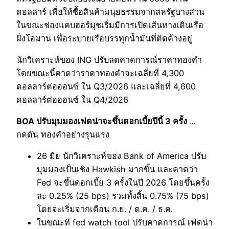
ดอลลาร์ เพื่อให้ซื้อสินค้ามนุยธรรมจากสหรัฐบางส่วน
ในขณะช่องแคบฮอร์มุชเริ่มมีการเปิดเส้นทางเดินเรือ
ฝั่งโอมาน เพื่อระบายเรือบรรทุกน้ำมันที่ติดค้างอยู่
นักวิเคราะห์ของ ING ปรับลดคาดการณ์ราคาทองคำ
โดยขณะนี้คาดว่าราคาทองคำจะเฉลี่ยที่ 4,300
ดอลลาร์ต่อออนซ์ ใน Q3/2026 และเฉลี่ยที่ 4,600
ดอลลาร์ต่อออนซ์ ใน Q4/2026
BOA ปรับมุมมองเฟดน่าจะขึ้นดอกเบี้ยปีนี้ 3 ครั้ง
…
กดดัน ทองคำอย่างรุนแรง
26 มิย นักวิเคราะห์ของ Bank of America ปรับ
มุมมองเป็นเชิง Hawkish มากขึ้น และคาดว่า
Fed จะขึ้นดอกเบี้ย 3 ครั้งในปี 2026 โดยขึ้นครั้ง
ละ 0.25% (25 bps) รวมทั้งสิ้น 0.75% (75 bps)
โดยจะเริ่มจากเดือน ก.ย. / ต.ค. / ธ.ค.
ในขณะที fed watch tool ปรับคาดการณ์ เฟดน่า