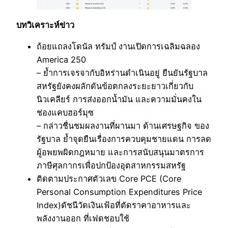
บทวิเคราะห์ข่าว
ถ้อยแถลงโดนัล ทรัมป์ งานเปิดการเฉลิมฉลอง
America 250
– ย้ำการเจรจากับอิหร่านดำเนินอยู่ ยืนยันรัฐบาล
สหรัฐยังคงผลักดันข้อตกลงระยะยาวเกี่ยวกับ
นิวเคลียร์ การส่งออกน้ำมัน และความมั่นคงใน
ช่องแคบฮอร์มุซ
– กล่าวชื่นชมผลงานที่ผานมา ด้านเศรษฐกิจ ของ
รัฐบาล ย้ำจุดยืนเรื่องการควบคุมชายแดน การลด
ผู้อพยพผิดกฎหมาย และการสนับสนุนมาตรการ
ภาษีศุลกากรเพื่อปกป้องอุตสาหกรรมสหรัฐ
ติดตามประกาศตัวเลข Core PCE (Core
Personal Consumption Expenditures Price
Index)ดัชนีวัดเงินเฟ้อที่ตัดราคาอาหารและ
พลังงานออก ที่เฟดชอบใช้