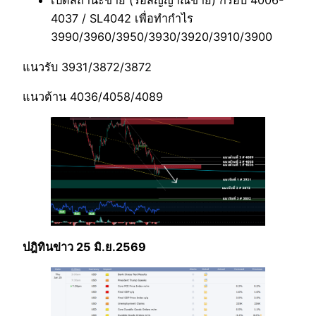
เปิดสถานะขาย (รอสัญญาณขาย) กรอบ 4006-
4037 / SL4042 เพื่อทำกำไร
3990/3960/3950/3930/3920/3910/3900
แนวรับ 3931/3872/3872
แนวต้าน 4036/4058/4089
ปฎิทินข่าว 25 มิ.ย.2569