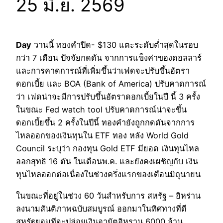
25 มิ.ย. 2569
Day
วานนี้ ทองคำปิด- $130 แตะระดับต่ำสุดในรอบ
กว่า 7 เดือน ปัจจัยกดดัน จากการแข็งค่าของดอลลาร์
และการคาดการณ์ที่เพิ่มขึ้นว่าเฟดจะปรับขึ้นอัตรา
ดอกเบี้ย และ BOA (Bank of America) ปรับคาดการณ์
ว่า เฟดน่าจะมีการปรับขึ้นอัตราดอกเบี้ยในปี นี้ 3 ครั้ง
ในขณะ Fed watch tool ปรับคาดการณ์น่าจะขึ้น
ดอกเบี้ยขึ้น 2 ครั้งในปีนี้ ทองคำยังถูกกดดันจากการ
ไหลออกของเงินทุนใน ETF ทอง หลัง World Gold
Council ระบุว่า กองทุน Gold ETF มียอด เงินทุนไหล
ออกสุทธิ 16 ตัน ในเดือนพ.ค. และยังคงเผชิญกับ เงิน
ทุนไหลออกต่อเนื่องในช่วงครึ่งแรกของเดือนมิถุนายน
ในขณะที่อยู่ในช่วง 60 วันสำหรับการ สหรัฐ – อิหร่าน
ลงนามสันติภาพฉบับสมบูรณ์ ออกมาในทิศทางที่ดี
สหรัฐยอมทีจะปล่อยเงินอายัตอิหราน 6000 ล้าน