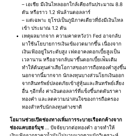
– เอเชีย มีเงินไหลออกใกล้เคียงกันประมาณ 8.8
ตัน หรือราว 1.2 พันล้านดอลลาร์
– แต่เฉพาะ ยุโรปเป็นภูมิภาคเดียวที่ยังมีเงินไหล
เข้า ประมาณ 1.2 ตัน
เหตุผลมากจาก ความคาดหวังว่า Fed อาจกลับ
มาใช้นโยบายการเงินเข้มงวดมากขึ้น เนื่องจาก
เงินเฟ้ออยู่ในระดับสูง เฟดอาคงดอกเบี้ยสูงเป็น
เวลานาน หรืออาจกลับมาขึ้นดอกเบี้ยเพ่ิมเติม
ทำให้ต้นทุนค่าเสียโอกาสของการถือทองคำสูงขึ้น
นอกจากนี้มากจาก นักลงทุนบางส่วนโยกเงินออก
จากสินทรัพย์ปลอดภัยเข้าสู่หุ้นและสินทรัพย์เสี่ยง
อื่น ๆอีกทั้ง ค่าเงินดอลลาร์ที่แข็งขึ้นกดดันราคา
ทองคำ และลดความน่าสนใจของการถือครอง
ทองสำหรับนักลงทุนต่างชาติ
โอมานช่วยเปิดช่องทางเพิ่มการระบายเรือตกค้างจาก
ช่องแคบฮอร์มุช
… ปัจจัยบวกต่อทองคำ อาจทำให้
เงินเฟ้อจากราคาน้ำมันไม่นานมากตามนักวิเคราะห์