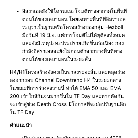
อิสราเอลยังใช้โดรนและโจมตีทางอากาศในพื้นที่
ตอนใต้ของเลบานอน โดยเฉพาะพื้นที่ที่อิสราเอล
ระบุว่าเป็นฐานหรือโครงสร้างของกลุ่ม Hezboll
มื่อวันที่ 19 มิ.ย. แต่การโจมตีไม่ได้ยุติลงทั้งหมด
และยังมีเหตุปะทะประปรายเกิดขึ้นต่อเนื่อง กอง
กำลังอิสราเอลจะยังไม่ถอนตัวจากบางพื้นที่ทาง
ตอนใต้ของเลบานอนในระยะสั้น
H4/H1
โครงสร้างยังคงเป็นขาลงระยะสั้น และหลุดร่วง
ลงจากรอบ Channel Downtrend H4 ในระยะกลาง
ในขณะที่การร่วงลงวานนี้ ทำให้ EMA 50 และ EMA
200 เข้าใกล้กันจนมากขึ้นใน TF Day และหากตัดกัน
จะเข้าสู่ช่วง Death Cross มีโอกาสที่จะย่อปรับฐานลึก
ใน TF Day
คำแนะนำ