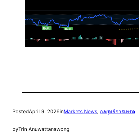
Posted
April 9, 2026
in
Markets News
, 
กลยุทธ์การเทรด
by
Trin Anuwattanawong