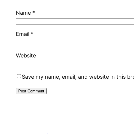
Name
*
Email
*
Website
Save my name, email, and website in this b