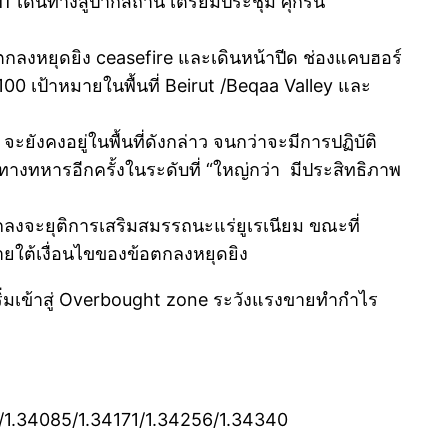
เดินทางสู่ปากีสถาน เตรียมประชุม ศุกรนี้
ลงหยุดยิง ceasefire และเดินหน้าปีด ช่องแคบฮอร์
00 เป้าหมายในพื้นที่ Beirut /Beqaa Valley และ
ยังคงอยู่ในพื้นที่ดังกล่าว จนกว่าจะมีการปฏิบัติ
ทางทหารอีกครั้งในระดับที่ “ใหญ่กว่า มีประสิทธิภาพ
กลงจะยุติการเสริมสมรรถนะแร่ยูเรเนียม ขณะที่
ายใต้เงื่อนไขของข้อตกลงหยุดยิง
ิ่มเข้าสู่ Overbought zone ระวังแรงขายทำกำไร
3/1.34085/1.34171/1.34256/1.34340