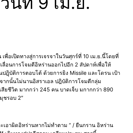
นที่ 9 เม.ย.
อเปิดทางสู่การเจรจาในวันศุกร์ที่ 10 เม.ย.นี้โดยที่
ลื่อนการโจมตีอิหร่านออกไปอีก 2 สัปดาห์เพื่อให้
ฎฺิบัติการตอบโต้ ด้วยการยิง Missile และโดรน เป้า
งจากนั้นไม่นานอิสราเอล ปฎิบัติการโจมตีกลุ่ม
เสียชีวิต มากกว่า 245 คน บาดเจ็บ มกากกว่า 890
์มุชรอบ 2″
ละเอาผิดอิหร่านหากไม่ทำตาม “ / ยืนกราน อิหร่าน