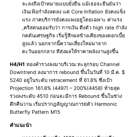
จะลงถึงเป้าหมายแบบยั่งยืน แม้เธอจะยืนยันว่า
เงินเฟ้อกำลังลดลง แต่ Core Inflation ยังคงแข็ง
แรง ภาคบริการยังคงแพงอยู่โดยเฉพาะ ค่าแรง
,คริสตนยอมรับว่า การเงิน ตึงตัว high rate กำลัง
กดดันเศรษฐกิจ เริ่มรู็สึกผลข้างเคียงของดอกเบี้ย
สูงแล้ว นอกจากนี้ความเสี่ยงใหม่มาจาก
ตะวันออกกลาง ทีส่งผลให้ราคาพลังงานสูงขึ้น
H4/H1
ทองคำรวงลงมาบริเวณ ทะลุกรอบ Channel
Downtrend ลงมาการ rebound ขึ้นในวันที่ 10 มี.ค. $
5240 อยู่ในระดับ retracement ที่ 61.8% ซึ่งเป้า
Projection 161.8% (4497) – 200%(4458) ท้ายสุด
ร่วงลงระดับ 4510 ก่อนจะมีการ Rebound ขึ้นในช่วง
ดึกคืนวาน เริ่มปรากฎสัญญาณการย่ตัว Harmonic
Butterfly Pattern M15
คำแนะนำ