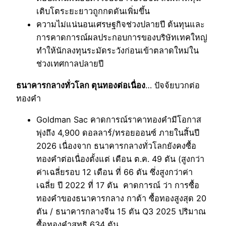
เติบโตระยะยาวถูกกดดันเพิ่มขึ้น
ความไม่แน่นอนเศรษฐกิจช่วงปลายปี ต้นทุนและ
การคาดการณ์ผลประกอบการของบริษัทเทคใหญ่
ทำให้นักลงทุนระมัดระวังก่อนเข้าตลาดใหม่ใน
ช่วงเทศกาลปลายปี
ธนาคารกลางทั่วโลก ตุนทองต่อเนื่อง
… ปัจจ้ยบวกต่อ
ทองคำ
Goldman Sac คาดการณ์ราคาทองคำมีโอกาส
พุ่งถึง 4,900 ดอลลาร์/ทรอยออนซ์ ภายในสิ้นปี
2026 เนื่องจาก ธนาคารกลางทั่วโลกยังคงซื้อ
ทองคำต่อเนื่องตั้งแต่ เดือน ต.ค. 49 ตัน (สูงกว่า
ค่าเฉลี่ยรอบ 12 เดือน ที่ 66 ตัน ซึ่งสูงกว่าค่า
เฉลี่ย ปี 2022 ที่ 17 ตัน คาดการณ์ ว่า การซื้อ
ทองคำของธนาคารกลาง กาต้า ซื้อทองสูงสุด 20
ตัน / ธนาคารกลางจีน 15 ตัน Q3 2025 ปริมาณ
ซื้อทองคำสุทธิ 634 ตัน