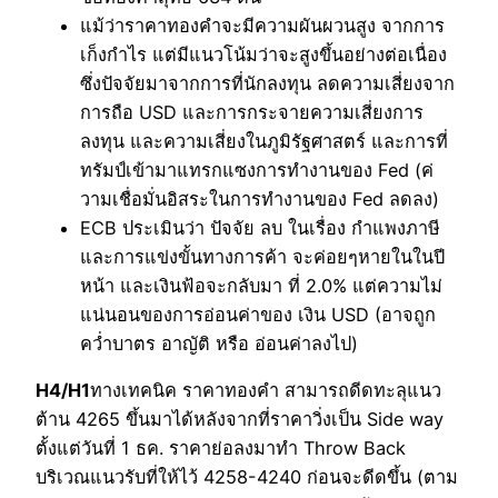
แม้ว่าราคาทองคำจะมีความผันผวนสูง จากการ
เก็งกำไร แต่มีแนวโน้มว่าจะสูงขึ้นอย่างต่อเนื่อง
ซึ่งปัจจัยมาจากการที่นักลงทุน ลดความเสี่ยงจาก
การถือ USD และการกระจายความเสี่ยงการ
ลงทุน และความเสี่ยงในภูมิรัฐศาสตร์ และการที่
ทรัมป์เข้ามาแทรกแซงการทำงานของ Fed (ค่
วามเชื่อมั่นอิสระในการทำงานของ Fed ลดลง)
ECB ประเมินว่า ปัจจัย ลบ ในเรื่อง กำแพงภาษี
และการแข่งขั้นทางการค้า จะค่อยๆหายในในปี
หน้า และเงินฟ้อจะกลับมา ที่ 2.0% แต่ความไม่
แน่นอนของการอ่อนค่าของ เงิน USD (อาจถูก
คว่ำบาตร อาญัติ หรือ อ่อนค่าลงไป)
H4/H1
ทางเทคนิค ราคาทองคำ สามารถดีดทะลุแนว
ต้าน 4265 ขึ้นมาได้หลังจากที่ราคาวิ่งเป็น Side way
ตั้งแต่วันที่ 1 ธค. ราคาย่อลงมาทำ Throw Back
บริเวณแนวรับที่ให้ไว้ 4258-4240 ก่อนจะดีดขึ้น (ตาม