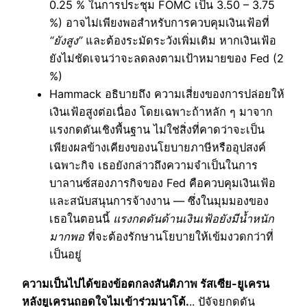
0.25 % ในการประชุม FOMC เป็น 3.50 – 3.75
%) อาจไม่เพียงพอสำหรับการควบคุมเงินเฟ้อที่
“ยังสูง”
และต้องระมัดระวังเพิ่มเติม หากเงินเฟ้อ
ยังไม่ชัดเจนว่าจะลดลงตามเป้าหมายของ Fed (2
%)
Hammack อธิบายถึง ความเสี่ยงของการปล่อยให้
เงินเฟ้อสูงต่อเนื่อง โดยเฉพาะถ้าหลัก ๆ มาจาก
แรงกดดันเชิงพื้นฐาน ไม่ใช่สิ่งที่คาดว่าจะเป็น
เพียงผลข้างเคียงของนโยบายภาษีหรืออุปสงค์
เฉพาะกิจ เธอยังกล่าวถึงความจำเป็นในการ
บาลานซ์สองภารกิจของ Fed คือควบคุมเงินเฟ้อ
และสนับสนุนการจ้างงาน — ซึ่งในมุมมองของ
เธอในตอนนี้
แรงกดดันด้านเงินเฟ้อยังมีน้ำหนัก
มากพอ
ที่จะต้องรักษานโยบายให้เข้มงวดกว่าที่
เป็นอยู่
ความเป็นไปได้ของข้อตกลงสันติภาพ รัสเซีย-ยูเครน
หลังยูเครนถอดใจไมเข้าร่วมนาโต้.
.. ปัจัจยกดดัน