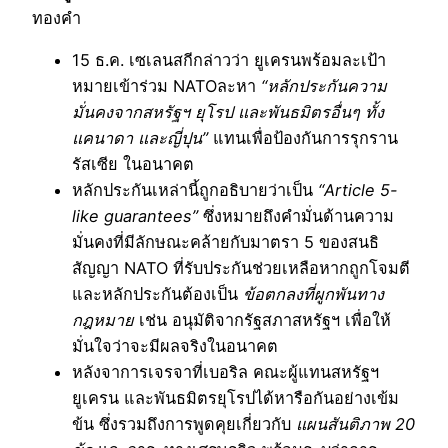
ทองคำ
15 ธ.ค. เซเลนสกีกล่าวว่า ยูเครนพร้อมละเป้า
หมายเข้าร่วม NATOละหา
“หลักประกันความ
มั่นคงจากสหรัฐฯ ยุโรป และพันธมิตรอื่นๆ ทั้ง
แคนาดา และญี่ปุน”
แทนเพื่อป้องกันการรุกราน
รัสเซีย ในอนาคต
หลักประกันเหล่านี้ถูกอธิบายว่าเป็น
“Article 5-
like guarantees”
ซึ่งหมายถึงคำมั่นด้านความ
มั่นคงที่มีลักษณะคล้ายกับมาตรา 5 ของสนธิ
สัญญา NATO ที่รับประกันช่วยเหลือหากถูกโจมตี
และหลักประกันต้องเป็น
ข้อตกลงที่ผูกพันทาง
กฎหมาย
เช่น อนุมัติจากรัฐสภาสหรัฐฯ เพื่อให้
มั่นใจว่าจะมีผลจริงในอนาคต
หลังจาการเจรจาที่เบอริล คณะผู้แทนสหรัฐฯ
ยูเครน และพันธมิตรยุโรปได้หารือกันอย่างเข้ม
ข้น ซึ่งรวมถึงการพูดคุยเกี่ยวกับ
แผนสันติภาพ 20