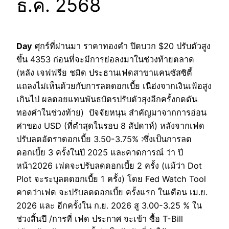
ธ.ค. 2568
Day
ศุกร์ที่ผ่านมา ราคาทองคำ ปิดบวก $20 ปรับตัวสูง
ขึ้น 4353 ก่อนที่จะมีการย่อลงมาในช่วงท้ายตลาด
(หลัง เจฟฟรีย ชมิด ประธานเฟดสาขาแคนซัสซิตี้
แถลงไม่เห็นด้วยกับการลดดอกเบี้ย เนือ่งจากเงินเฟ้อสูง
เกินไป ผลตอยแทนพันธบัตรปรับตัวสุงอีกครั้งกดดัน
ทองคำในช่วงท้าย) ปัจจัยหนุน สำคัญมาจากการอ่อน
ค่าของ USD (ที่ตำสุดในรอบ 8 สัปดาห์) หลังจากเฟด
ปรับลดอัตราดอกเบี้ย 3.50-3.75% :ซึ่งเป็นการลด
ดอกเบี้ย 3 ครั้งในปี 2025 และคาดการณ์ ว่า ปี
หน้า2026 เฟดจะปรับลดดอกเบี้ย 2 ครั้ง (แม้ว่า Dot
Plot จะระบุลดดอกเบี้ย 1 ครั้ง) โดย Fed Watch Tool
คาดว่าเฟด จะปรับลดดอกเบี้ย ครั้งแรก ในเดือน เม.ย.
2026 และ อีกครั้งใน ก.ย. 2026 สู 3.00-3.25 % ใน
ช่วงสิ้นปี /การที่ เฟด ประกาศ จะเข้า ซื้อ T-Bill