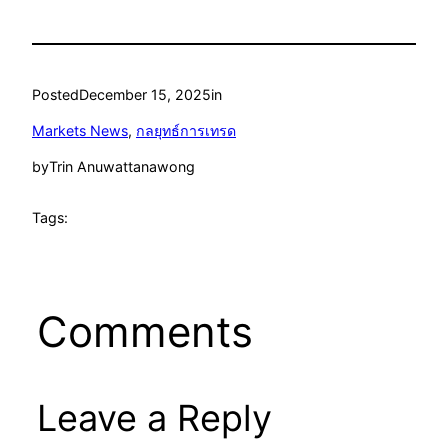
Posted
December 15, 2025
in
Markets News
, 
กลยุทธ์การเทรด
by
Trin Anuwattanawong
Tags:
Comments
Leave a Reply