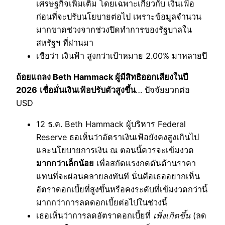
เศรษฐกิจเพิ่มเติม โดยเฉพาะเกี่ยวกับ เงินเฟ้อ
ก่อนที่จะปรับนโยบายต่อไป เพราะข้อมูลจำนวน
มากขาดช่วงจากช่วงปิดทำการของรัฐบาลใน
สหรัฐฯ ที่ผ่านมา
เชือว่า เงินฟ้า สูงกว่าเป้าหมาย 2.00% มาหลายปี
ถ้อยแถลง Beth Hammack ผู้มีสิทธิออกเสียงในปี
2026
เชื่อมั่นเงินเฟ้อปรับตัวสูงขึ้น
… ปัจจัยยวกต่อ
USD
12 ธ.ค. Beth Hammack ผู้บริหาร Federal
Reserve ธอเห็นว่าอัตราเงินเฟ้อยังคงสูงเกินไป
และนโยบายการเงิน ณ ตอนนี้ควรจะเข้มงวด
มากกว่าเล็กน้อย
เพื่อสกัดแรงกดดันด้านราคา
แทนที่จะผ่อนคลายลงทันที นั่นคือเธออยากเห็น
อัตราดอกเบี้ยที่สูงขึ้นหรือคงระดับที่เข้มงวดกว่านี้
มากกว่าการลดดอกเบี้ยต่อไปในช่วงนี้
เธอเห็นว่าการลดอัตราดอกเบี้ยที่
เพิ่งเกิดขึ้น
(ลด