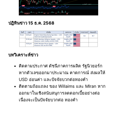
ปฎิทินข่าว 15 ธ.ค. 2568
บทวิเคราะห์ข่าว
ติดตามประกาศ ดัชนีภาคการผลิต รัฐนิวยอร์ก
หากตัวเลขออกมาประมาณ คาดการณ์ ส่งผลให้
USD อ่อนค่า และปัจจัยบวกต่อทองคำ
ติดตามถ้อแถลง ของ Willaims และ MIran หาก
ออกมาในเชิงสนับสนุการลดดอกเบี้ยอย่างต่อ
เนื่องจะเป็นปัจจัยบวกต่อ ทองคำ