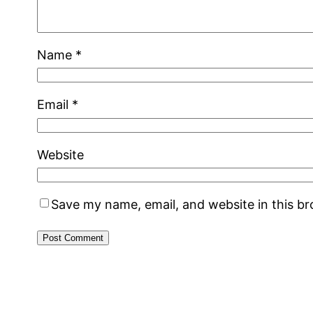
Name
*
Email
*
Website
Save my name, email, and website in this b