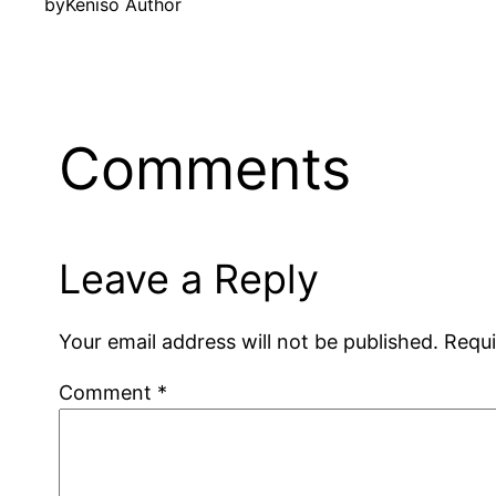
by
Keniso Author
Comments
Leave a Reply
Your email address will not be published.
Requi
Comment
*