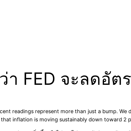
นว่า FED จะลดอัตรา
recent readings represent more than just a bump. We d
 that inflation is moving sustainably down toward 2 