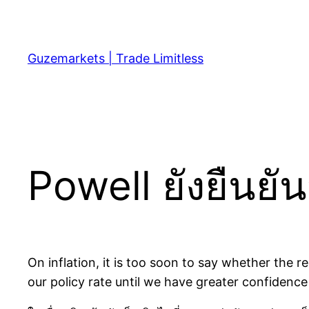
Skip
to
content
Guzemarkets | Trade Limitless
Powell ยังยืนยั
On inflation, it is too soon to say whether the 
our policy rate until we have greater confidence