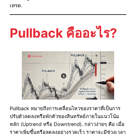
เทรด.
Pullback คืออะไร?
Pullback หมายถึงการเคลื่อนไหวของราคาที่เป็นการ
ปรับตัวลดลงหรือพักตัวของสินทรัพย์ภายในแนวโน้ม
หลัก (Uptrend หรือ Downtrend). กล่าวง่ายๆ คือ เมื่อ
ราคาเพิ่มขึ้นหรือลดลงอย่างรวดเร็ว ราคาจะมีช่วงเวลา