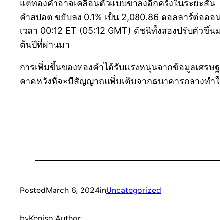
แต่ทองคำอาจเคลื่อนตัวแบบขาลงอีกครั้งในระยะสั้น
คำสปอต ขยับลง 0.1% เป็น 2,080.86 ดอลลาร์ต่อออนซ
เวลา 00:12 ET (05:12 GMT) ดัชนีทั้งสองปรับตัวขึ้น
ต้นปีที่ผ่านมา
การเพิ่มขึ้นของทองคำได้รับแรงหนุนจากข้อมูลเศรษฐกิ
คาดหวังที่จะมีสัญญาณเพิ่มเติมจากธนาคารกลางทำใ
Posted
March 6, 2024
in
Uncategorized
by
Keniso Author