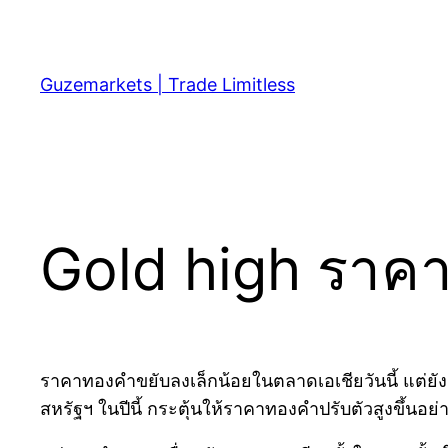
Skip
to
content
Guzemarkets | Trade Limitless
Gold high ราค
ราคาทองคำขยับลงเล็กน้อยในตลาดเอเชียวันนี้ แต่ยังคง
สหรัฐฯ ในปีนี้ กระตุ้นให้ราคาทองคำปรับตัวสูงขึ้นอย่