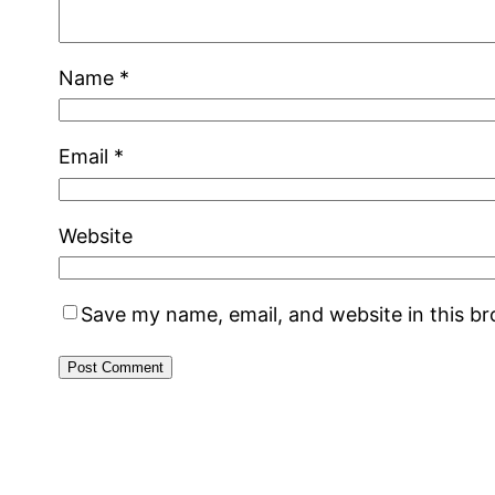
Name
*
Email
*
Website
Save my name, email, and website in this b