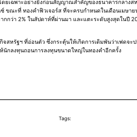
 โดยเฉพาะอย่างยิ่งก่อนสัญญาณสำคัญของธนาคารกลางสหรัฐ
์ ขณะที่ ทองคำฟิวเจอร์ส ที่จะครบกำหนดในเดือนเมษายน 
มากกว่า 2% ในสัปดาห์ที่ผ่านมา และแตะระดับสูงสุดในปี 20
จสหรัฐฯ ที่อ่อนตัว ซึ่งกระตุ้นให้เกิดการเดิมพันว่าเฟด
ห้นักลงทุนถอนการลงทุนขนาดใหญ่ในทองคำอีกครั้ง
Tags: