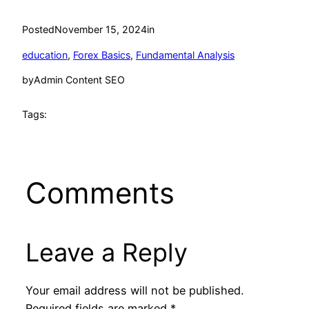
Posted
November 15, 2024
in
education
, 
Forex Basics
, 
Fundamental Analysis
by
Admin Content SEO
Tags:
Comments
Leave a Reply
Your email address will not be published.
Required fields are marked
*