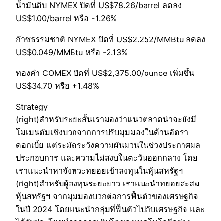
น้ำมันดิบ NYMEX ปิดที่ US$78.26/barrel ลดลง
US$1.00/barrel หรือ -1.26%
ก๊าซธรรมชาติ NYMEX ปิดที่ US$2.252/MMBtu ลดลง
US$0.049/MMBtu หรือ -2.13%
ทองคำ COMEX ปิดที่ US$2,375.00/ounce เพิ่มขึ้น
US$34.70 หรือ +1.48%
Strategy
(right)สำหรับระยะสั้นเรามองว่าแนวตลาดน่าจะยังมี
โมเมนตัมเชิงบวกจากการปรับมุมมองในด้านอัตรา
ดอกเบี้ย แต่ระมัดระวังความผันผวนในช่วงประกาศผล
ประกอบการ และความไม่สงบในตะวันออกกลาง โดย
เราแนะนำหาจังหวะทยอยเข้าลงทุนในหุ้นสหรัฐฯ
(right)สำหรับผู้ลงทุนระยะยาว เราแนะนำทยอยสะสม
หุ้นสหรัฐฯ จากมุมมองบวกต่อการฟื้นตัวของเศรษฐกิจ
ในปี 2024 โดยแนะนำกลุ่มที่ฟื้นตัวไปกับเศรษฐกิจ และ