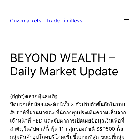
Skip
to
Guzemarkets | Trade Limitless
content
BEYOND WEALTH –
Daily Market Update
(right)ตลาดหุ้นสหรัฐ
ปิดบวกเล็กน้อยและดัชนีทั้ง 3 ตัวปรับตัวขึ้นอีกในรอบ
สัปดาห์ที่ผ่านมาขณะที่นักลงทุนประเมินความเห็นจาก
เจ้าหน้าที่ FED และจับตาการเปิดเผยข้อมูลเงินเฟ้อที่
สำคัญในสัปดาห์นี้ หุ้น 11 กลุ่มของดัชนี S&P500 นั้น
กลุ่มสินค้าอุปโภคบริโภคเพิ่มขึ้นมากที่สุด ขณะที่กลุ่ม