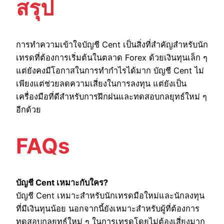
สรุป
การทำความเข้าใจบัญชี Cent เป็นสิ่งที่สำคัญสำหรับนัก
เทรดที่ต้องการเริ่มต้นในตลาด Forex ด้วยเงินทุนเล็ก ๆ
แต่ยังคงมีโอกาสในการทำกำไรได้มาก บัญชี Cent ไม่
เพียงแต่ช่วยลดความเสี่ยงในการลงทุน แต่ยังเป็น
เครื่องมือที่ดีสำหรับการฝึกฝนและทดสอบกลยุทธ์ใหม่ ๆ
อีกด้วย
FAQs
บัญชี Cent เหมาะกับใคร?
บัญชี Cent เหมาะสำหรับนักเทรดมือใหม่และนักลงทุน
ที่มีเงินทุนน้อย นอกจากนี้ยังเหมาะสำหรับผู้ที่ต้องการ
ทดสอบกลยุทธ์ใหม่ ๆ ในการเทรดโดยไม่ต้องเสี่ยงมาก