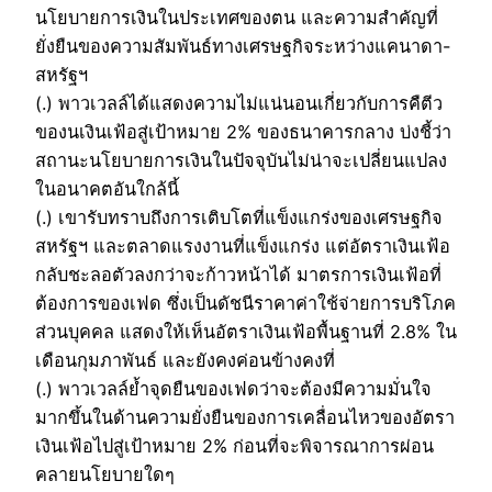
นโยบายการเงินในประเทศของตน และความสำคัญที่
ยั่งยืนของความสัมพันธ์ทางเศรษฐกิจระหว่างแคนาดา-
สหรัฐฯ
(.) พาวเวลล์ได้แสดงความไม่แน่นอนเกี่ยวกับการคืตีว
ของนเงินเฟ้อสู่เป้าหมาย 2% ของธนาคารกลาง บ่งชี้ว่า
สถานะนโยบายการเงินในปัจจุบันไม่น่าจะเปลี่ยนแปลง
ในอนาคตอันใกล้นี้
(.) เขารับทราบถึงการเติบโตที่แข็งแกร่งของเศรษฐกิจ
สหรัฐฯ และตลาดแรงงานที่แข็งแกร่ง แต่อัตราเงินเฟ้อ
กลับชะลอตัวลงกว่าจะก้าวหน้าได้ มาตรการเงินเฟ้อที่
ต้องการของเฟด ซึ่งเป็นดัชนีราคาค่าใช้จ่ายการบริโภค
ส่วนบุคคล แสดงให้เห็นอัตราเงินเฟ้อพื้นฐานที่ 2.8% ใน
เดือนกุมภาพันธ์ และยังคงค่อนข้างคงที่
(.) พาวเวลล์ย้ำจุดยืนของเฟดว่าจะต้องมีความมั่นใจ
มากขึ้นในด้านความยั่งยืนของการเคลื่อนไหวของอัตรา
เงินเฟ้อไปสู่เป้าหมาย 2% ก่อนที่จะพิจารณาการผ่อน
คลายนโยบายใดๆ