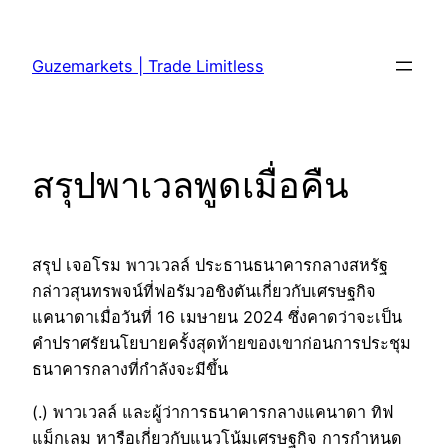
Skip
to
Guzemarkets | Trade Limitless
content
สรุปพาเวลพูดเมื่อคืน
สรุป เจอโรม พาวเวลล์ ประธานธนาคารกลางสหรัฐ
กล่าวสุนทรพจน์ที่ฟอรัมวอชิงตันเกี่ยวกับเศรษฐกิจ
แคนาดาเมื่อวันที่ 16 เมษายน 2024 ซึ่งคาดว่าจะเป็น
คำปราศรัยนโยบายครั้งสุดท้ายของเขาก่อนการประชุม
ธนาคารกลางที่กำลังจะมีขึ้น
(.) พาวเวลล์ และผู้ว่าการธนาคารกลางแคนาดา ทิฟ
แม็กเลม หารือเกี่ยวกับแนวโน้มเศรษฐกิจ การกำหนด