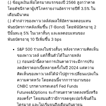
(.) ข้อมูลเงินเฟ้อไตรมาสแรกของปี 2566 สูงกว่าคาด
โดยดัชนีราคาผู้บริโภครายงานอัตรารายปีที่ 3.5% ใน
เดือนมีนาคม
(.) คำกล่าวของพาวเวลล์ส่งผลให้อัตราผลตอบแทน
พันธบัตรการคลังเพิ่มขึ้น (T-Bond) โดยพันํบัตรอายุ 2
ปีนั้นทะลุ 5% ในเวลาสั้นๆ และผลตอบแทนของ
พันธบัตรอายุ 10 ปีเพิ่มขึ้น 3 bps
S&P 500 ร่วงลงในช่วงสั้นๆ หลังจากความคิดเห็น
ของพาวเวลล์ แต่ก็ฟื้นตัวได้ในภายหลัง
(.) ก่อนหน้านี้ตลาดการเงินคาดว่าจะมีการปรับ
ลดอัตราดอกเบี้ยหลายครั้งในปี 2024 แต่ความ
คิดเห็นของพาวเวลล์ได้นำไปสู่การเปลี่ยนแปลงใน
ความคาดหวัง โดยตอนนี้จากการายงานของ
CNBC บรรดาเทรดเดอร์ Fed Funds
Futures&Options จะกำหนดราคาลดลงหนึ่งหรือ
สองครั้ง* โดยสมมติว่ามีการลดจุดเปอร์เซ็นต์ใน
ไตรมาส และไม่เริ่มจนถึงเดือนกันยายน