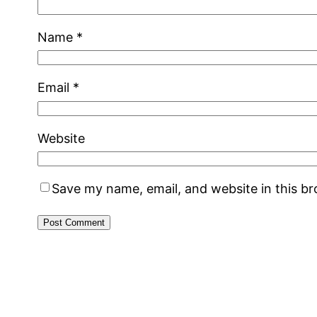
Name
*
Email
*
Website
Save my name, email, and website in this b