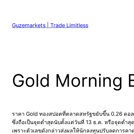
Skip
to
content
Guzemarkets | Trade Limitless
Gold Morning B
ราคา Gold ทองสปอตที่ตลาดสหรัฐขยับขึ้น 0.26 ดอลล
ซึ่งถือเป็นจุดต่ำสุดนับตั้งแต่วันที่ 13 ธ.ค. หรือจ
เพราะตัวเลขดังกล่าวส่งผลให้นักลงทุนปรับลดการคาด