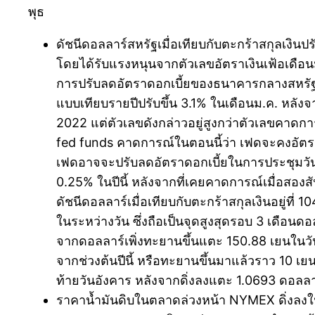
พุธ
ดัชนีดอลลาร์สหรัฐเมื่อเทียบกับตะกร้าสกุลเงินปร
โดยได้รับแรงหนุนจากตัวเลขอัตราเงินเฟ้อเดือน
การปรับลดอัตราดอกเบี้ยของธนาคารกลางสหรัฐ ท
แบบเทียบรายปีปรับขึ้น 3.1% ในเดือนม.ค. หลังจา
2022 แต่ตัวเลขดังกล่าวอยู่สูงกว่าตัวเลขคาด
fed funds คาดการณ์ในตอนนี้ว่า เฟดจะคงอัตราด
เฟดอาจจะปรับลดอัตราดอกเบี้ยในการประชุมวันที
0.25% ในปีนี้ หลังจากที่เคยคาดการณ์เมื่อสองสั
ดัชนีดอลลาร์เมื่อเทียบกับตะกร้าสกุลเงินอยู่ท
ในระหว่างวัน ซึ่งถือเป็นจุดสูงสุดรอบ 3 เดือน
จากดอลลาร์เพิ่งทะยานขึ้นแตะ 150.88 เยนในวันอั
จากช่วงต้นปีนี้ หรือทะยานขึ้นมาแล้วราว 10 เยน
ท้ายวันอังคาร หลังจากดิ่งลงแตะ 1.0693 ดอลลาร์
ราคาน้ำมันดิบในตลาดล่วงหน้า NYMEX ดิ่งลงใ