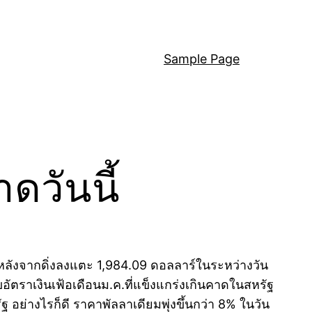
Sample Page
ดวันนี้
หลังจากดิ่งลงแตะ 1,984.09 ดอลลาร์ในระหว่างวัน
ลขอัตราเงินเฟ้อเดือนม.ค.ที่แข็งแกร่งเกินคาดในสหรัฐ
ย่างไรก็ดี ราคาพัลลาเดียมพุ่งขึ้นกว่า 8% ในวัน