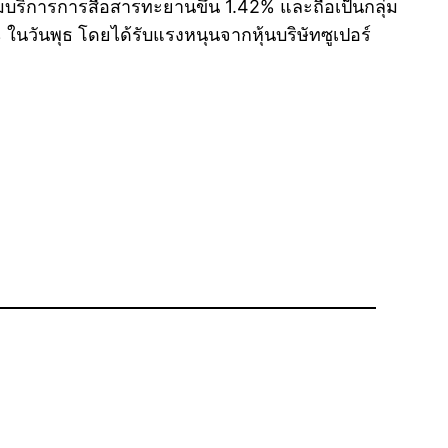
ลุ่มบริการการสื่อสารทะยานขึ้น 1.42% และถือเป็นกลุ่ม
 ในวันพุธ โดยได้รับแรงหนุนจากหุ้นบริษัทซูเปอร์