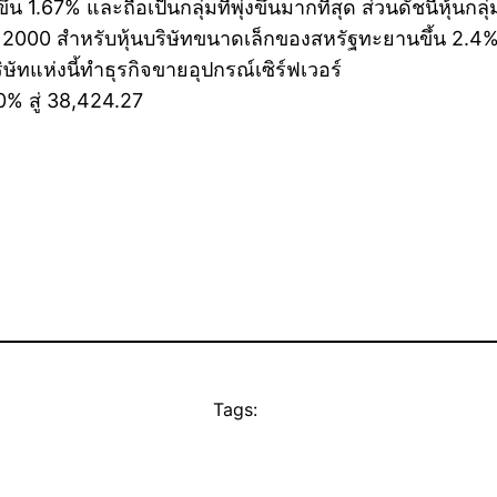
น 1.67% และถือเป็นกลุ่มที่พุ่งขึ้นมากที่สุด ส่วนดัชนีหุ้นก
ell 2000 สำหรับหุ้นบริษัทขนาดเล็กของสหรัฐทะยานขึ้น 2.4%
ษัทแห่งนี้ทำธุรกิจขายอุปกรณ์เซิร์ฟเวอร์
0% สู่ 38,424.27
Tags: