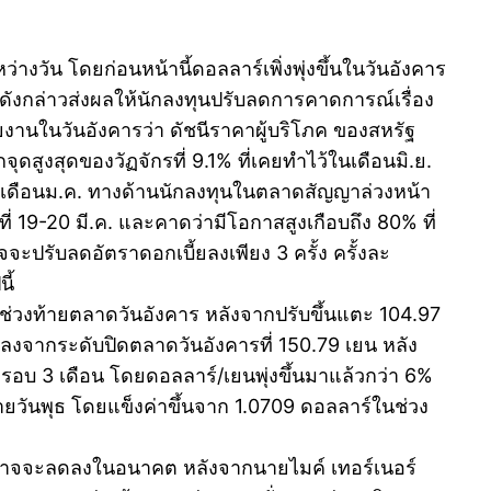
่างวัน โดยก่อนหน้านี้ดอลลาร์เพิ่งพุ่งขึ้นในวันอังคาร
ขดังกล่าวส่งผลให้นักลงทุนปรับลดการคาดการณ์เรื่อง
านในวันอังคารว่า ดัชนีราคาผู้บริโภค ของสหรัฐ
ุดสูงสุดของวัฏจักรที่ 9.1% ที่เคยทำไว้ในเดือนมิ.ย.
ับเดือนม.ค. ทางด้านนักลงทุนในตลาดสัญญาล่วงหน้า
 19-20 มี.ค. และคาดว่ามีโอกาสสูงเกือบถึง 80% ที่
ะปรับลดอัตราดอกเบี้ยลงเพียง 3 ครั้ง ครั้งละ
ี้
ในช่วงท้ายตลาดวันอังคาร หลังจากปรับขึ้นแตะ 104.97
ับลงจากระดับปิดตลาดวันอังคารที่ 150.79 เยน หลัง
ุดรอบ 3 เดือน โดยดอลลาร์/เยนพุ่งขึ้นมาแล้วกว่า 6%
ท้ายวันพุธ โดยแข็งค่าขึ้นจาก 1.0709 ดอลลาร์ในช่วง
ัฐอาจจะลดลงในอนาคต หลังจากนายไมค์ เทอร์เนอร์