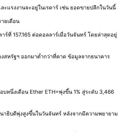
ะแรงงานจะอยู่ในเรดาร์ เช่น ยอดขายปลีกในวันนี้
รายเดือน
่ 157.165 ต่อดอลลาร์เมื่อวันจันทร์ โดยล่าสุดอยู่
ของสหรัฐฯ ออกมาต่ำกว่าที่คาด ข้อมูลจากธนาคาร
บหนึ่งเดือน Ether ETH=พุ่งขึ้น 1% สู่ระดับ 3,466
นาธิบดีพุ่งสูงขึ้นในวันจันทร์ หลังจากมีความพยายาม