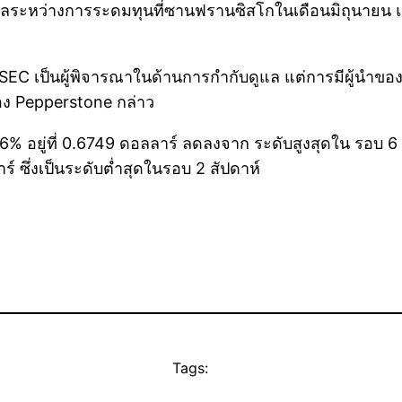
จิทัลระหว่างการระดมทุนที่ซานฟรานซิสโกในเดือนมิถุนายน แ
EC เป็นผู้พิจารณาในด้านการกำกับดูแล แต่การมีผู้นำของโล
ของ Pepperstone กล่าว
อยู่ที่ 0.6749 ดอลลาร์ ลดลงจาก ระดับสูงสุดใน รอบ 6 เดื
 ซึ่งเป็นระดับต่ำสุดในรอบ 2 สัปดาห์
Tags: