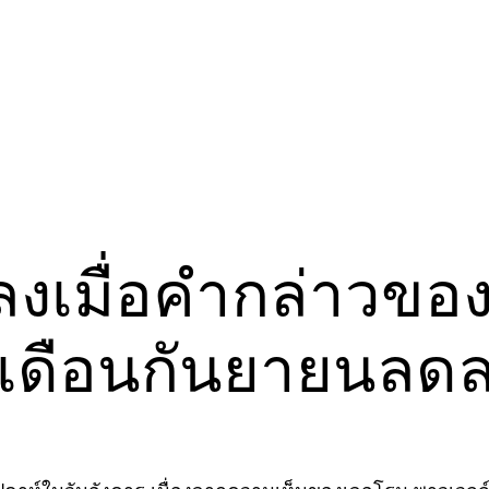
ลงเมื่อคำกล่าวขอ
นเดือนกันยายนลด