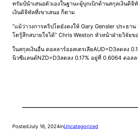
ทรัมป์นำเสนอตัวเองในฐานะผู้บุกเบิกด้านสกุลเงินดิ
เงินดิจิทัลที่เขาเสนอ ก็ตาม
“แม้ว่าวงการคริปโตยังคงให้ Gary Gensler ประธาน S
โตรู้สึกสบายใจได้” Chris Weston หัวหน้าฝ่ายวิจัย
ในสกุลเงินอื่น ดอลลาร์ออสเตรเลียAUD=D3ลดลง 0.16% 
นิวซีแลนด์NZD=D3ลดลง 0.17% อยู่ที่ 0.6064 ดอลลาร์
Posted
July 16, 2024
in
Uncategorized