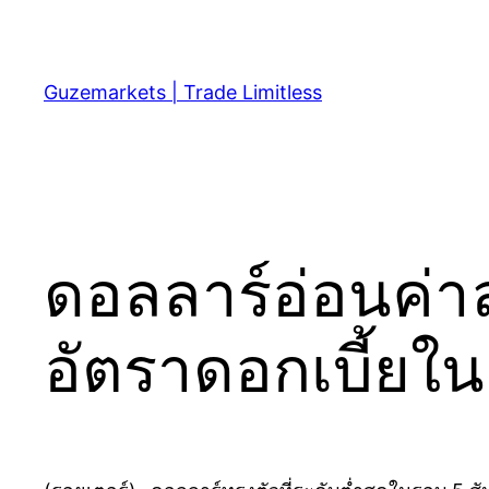
Skip
to
content
Guzemarkets | Trade Limitless
ดอลลาร์อ่อนค่า
อัตราดอกเบี้ยใ