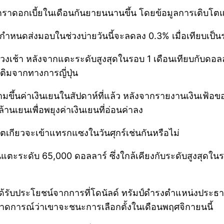
ดอกเบี้ยในเดือนกันยายนนานขึ้น โดยข้อมูลการเติบโตแล
กำหนดส่งมอบในช่วงบ่ายวันนี้จะลดลง 0.3% เมื่อเทียบเป็น
้า หลังจากแตะระดับสูงสุดในรอบ 1 เดือนเทียบกับดอลลาร์ที
เติมจากทางการญี่ปุ่น
มขึ้นค่าเงินเยนในสัปดาห์ที่แล้ว หลังจากรายงานเงินเฟ้อ
้านเยนเพื่อพยุงค่าเงินเยนที่อ่อนค่าลง
โตเกียวจะเข้าแทรกแซงในวันศุกร์เช่นกันหรือไม่
นแตะระดับ 65,000 ดอลลาร์ ซึ่งใกล้เคียงกับระดับสูงสุดในรอ
าจได้รับประโยชน์จากการที่โดนัลด์ ทรัมป์ดำรงตำแหน่งประธา
รคาดการณ์ว่าเขาจะชนะการเลือกตั้งในเดือนพฤศจิกายนนี้