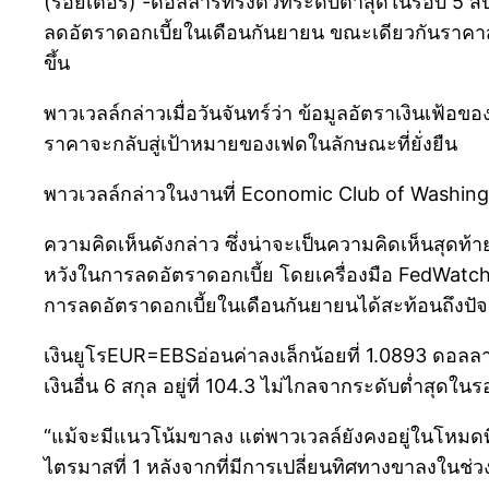
(รอยเตอร์) -ดอลลาร์ทรงตัวที่ระดับต่ำสุดในรอบ 5
ลดอัตราดอกเบี้ยในเดือนกันยายน ขณะเดียวกันราคาสกุล
ขึ้น
พาวเวลล์กล่าวเมื่อวันจันทร์ว่า ข้อมูลอัตราเงินเฟ้อข
ราคาจะกลับสู่เป้าหมายของเฟดในลักษณะที่ยั่งยืน
พาวเวลล์กล่าวในงานที่ Economic Club of Washington ว่
ความคิดเห็นดังกล่าว ซึ่งน่าจะเป็นความคิดเห็นสุด
หวังในการลดอัตราดอกเบี้ย โดยเครื่องมือ FedWatch
การลดอัตราดอกเบี้ยในเดือนกันยายนได้สะท้อนถึงปัจจ
เงินยูโรEUR=EBSอ่อนค่าลงเล็กน้อยที่ 1.0893 ดอลลาร
เงินอื่น 6 สกุล อยู่ที่ 104.3 ไม่ไกลจากระดับต่ำสุดในรอ
“แม้จะมีแนวโน้มขาลง แต่พาวเวลล์ยังคงอยู่ในโหมดที่ขึ
ไตรมาสที่ 1 หลังจากที่มีการเปลี่ยนทิศทางขาลงในช่