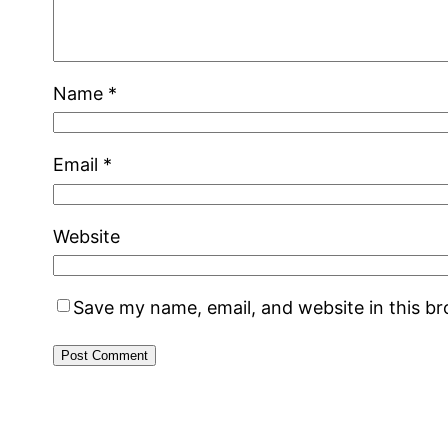
Name
*
Email
*
Website
Save my name, email, and website in this b