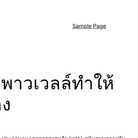
Sample Page
งพาวเวลล์ทำให้
ลง