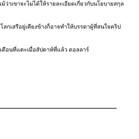
ม้ว่าเขาจะไม่ได้ให้รายละเอียดเกี่ยวกับนโยบายสกุล
กเสรีอยู่เคียงข้างก็อาจทำให้บรรดาผู้ที่สนใจคริป
อนที่แตะเมื่อสัปดาห์ที่แล้ว ดอลลาร์