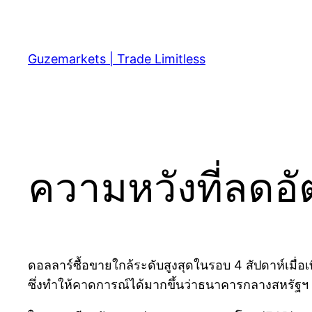
Skip
to
content
Guzemarkets | Trade Limitless
ความหวังที่ลดอ
ดอลลาร์ซื้อขายใกล้ระดับสูงสุดในรอบ 4 สัปดาห์เมื่
ซึ่งทำให้คาดการณ์ได้มากขึ้นว่าธนาคารกลางสหรัฐฯ จ