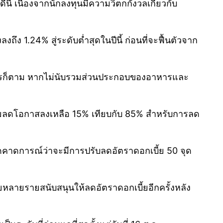
้ เนื่องจากนักลงทุนมีความวิตกกังวลเกี่ยวกับ
ถึง 1.24% สู่ระดับต่ำสุดในปีนี้ ก่อนที่จะฟื้นตัวจาก
อย่างไรก็ตาม หากไม่นับรวมส่วนประกอบของอาหารและ
โดยลดโอกาสลงเหลือ 15% เทียบกับ 85% สำหรับการลด
าดคาดการณ์ว่าจะมีการปรับลดอัตราดอกเบี้ย 50 จุด
ลายรายสนับสนุนให้ลดอัตราดอกเบี้ยอีกครั้งหลัง