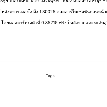
 ใกล้ระดับต่ำสุดของวันพุธที่ 1.1002 ดอลลาร์สหรัฐฯ ซึ่งเป็
 หลังจากร่วงลงไปถึง 1.30025 ดอลลาร์ในเซสชันก่อนหน้าเป็น
ดยดอลลาร์ทรงตัวที่ 0.85215 ฟรังก์ หลังจากแตะระดับสูงสุดตั
Tags: