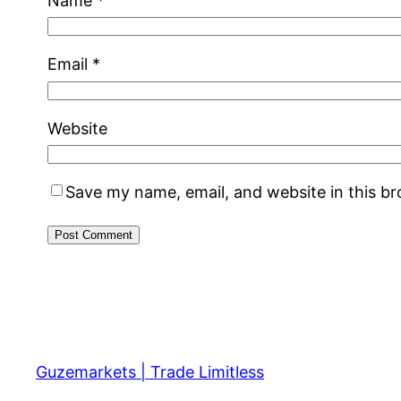
Name
*
Email
*
Website
Save my name, email, and website in this b
Guzemarkets | Trade Limitless