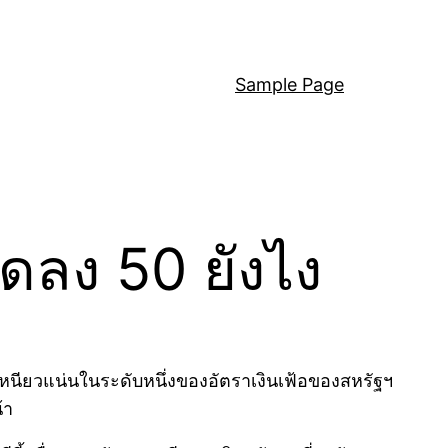
Sample Page
ดลง 50 ยังไง
มเหนียวแน่นในระดับหนึ่งของอัตราเงินเฟ้อของสหรัฐฯ
้า