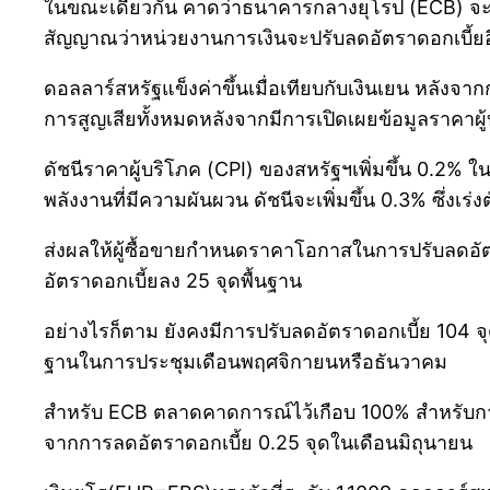
ในขณะเดียวกัน คาดว่าธนาคารกลางยุโรป (ECB) จะปรับ
สัญญาณว่าหน่วยงานการเงินจะปรับลดอัตราดอกเบี้ยอี
ดอลลาร์สหรัฐแข็งค่าขึ้นเมื่อเทียบกับเงินเยน หลังจาก
การสูญเสียทั้งหมดหลังจากมีการเปิดเผยข้อมูลราคาผู
ดัชนีราคาผู้บริโภค (CPI) ของสหรัฐฯเพิ่มขึ้น 0.2%
พลังงานที่มีความผันผวน ดัชนีจะเพิ่มขึ้น 0.3% ซึ่งเร่
ส่งผลให้ผู้ซื้อขายกำหนดราคาโอกาสในการปรับลดอัต
อัตราดอกเบี้ยลง 25 จุดพื้นฐาน
อย่างไรก็ตาม ยังคงมีการปรับลดอัตราดอกเบี้ย 104 จ
ฐานในการประชุมเดือนพฤศจิกายนหรือธันวาคม
สำหรับ ECB ตลาดคาดการณ์ไว้เกือบ 100% สำหรับการ
จากการลดอัตราดอกเบี้ย 0.25 จุดในเดือนมิถุนายน