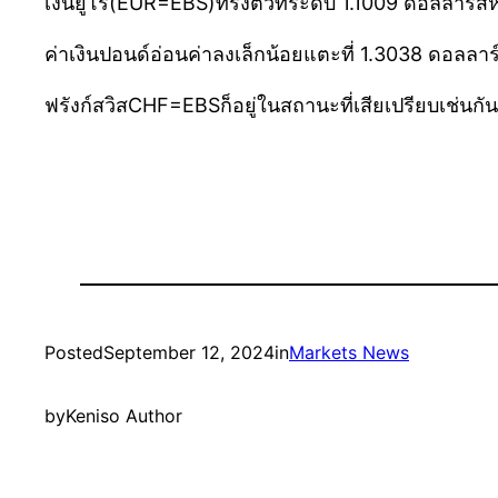
เงินยูโร(EUR=EBS)ทรงตัวที่ระดับ 1.1009 ดอลลาร์สหรัฐฯ
ค่าเงินปอนด์อ่อนค่าลงเล็กน้อยแตะที่ 1.3038 ดอลลาร์
ฟรังก์สวิสCHF=EBSก็อยู่ในสถานะที่เสียเปรียบเช่นกัน โ
Posted
September 12, 2024
in
Markets News
by
Keniso Author