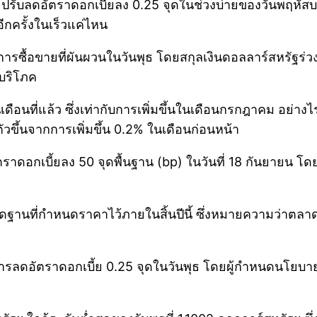
ลดอัตราดอกเบี้ยลง 0.25 จุดในช่วงบ่ายของวันพฤหัสบดีนี
กครั้งในเร็วแค่ไหน
การซื้อขายที่ผันผวนในวันพุธ โดยสกุลเงินดอลลาร์สหรัฐร่วงลง
้บริโภค
 ในเดือนที่แล้ว ซึ่งเท่ากับการเพิ่มขึ้นในเดือนกรกฎาคม 
งตัวขึ้นจากการเพิ่มขึ้น 0.2% ในเดือนก่อนหน้า
ราดอกเบี้ยลง 50 จุดพื้นฐาน (bp) ในวันที่ 18 กันยายน 
ุดฐานที่กำหนดราคาไว้ภายในสิ้นปีนี้ ซึ่งหมายความว่าตล
ลดอัตราดอกเบี้ย 0.25 จุดในวันพุธ โดยผู้กำหนดนโยบายห